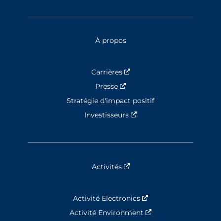
À propos
Carrières
Nouvelle fenêtre
Presse
Nouvelle fenêtre
Stratégie d'impact positif
Investisseurs
Nouvelle fenêtre
Activités
Nouvelle fenêtre
Activité Electronics
Nouvelle fenêtre
Activité Environment
Nouvelle fenêtre