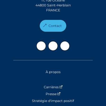
17, rue Océane
44800 Saint-Herblain
FRANCE
Contact
À propos
Carrières
Nouvelle fenêtre
Presse
Nouvelle fenêtre
Stratégie d'impact positif