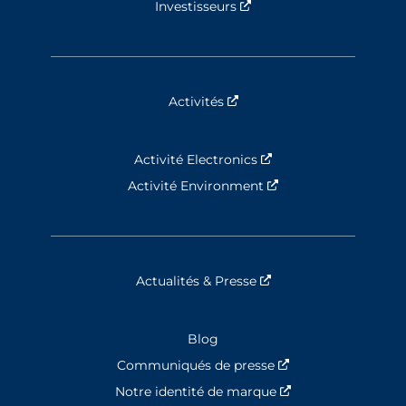
Investisseurs
Nouvelle fenêtre
Activités
Nouvelle fenêtre
Activité Electronics
Nouvelle fenêtre
Activité Environment
Nouvelle fenêtre
Actualités & Presse
Nouvelle fenêtre
Blog
Communiqués de presse
Nouvelle fenêtre
Notre identité de marque
Nouvelle fenêtre