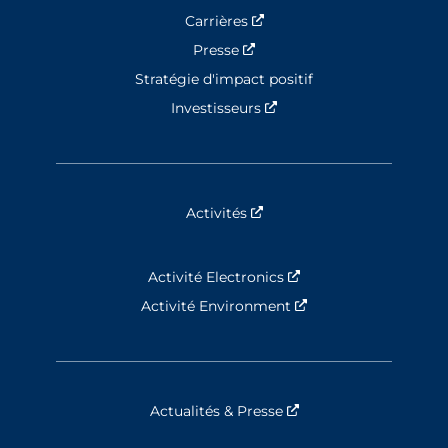
Carrières
Nouvelle fenêtre
Presse
Nouvelle fenêtre
Stratégie d'impact positif
Investisseurs
Nouvelle fenêtre
Activités
Nouvelle fenêtre
Activité Electronics
Nouvelle fenêtre
Activité Environment
Nouvelle fenêtre
Actualités & Presse
Nouvelle fenêtre