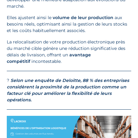
marché.
Elles ajustent ainsi le
volume de leur production
aux
besoins réels, optimisant ainsi la gestion de leurs stocks
et les coûts habituellement associés.
La relocalisation de votre production électronique près
du marché cible génère une réduction significative des
délais de livraison, offrant un
avantage
compétitif
incontestable.
?
Selon une enquête de Deloitte, 88 % des entreprises
considèrent la proximité de la production comme un
facteur clé pour améliorer la flexibilité de leurs
opérations.