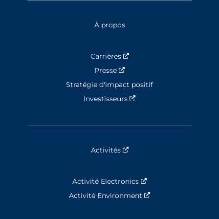
À propos
Carrières
Nouvelle fenêtre
Presse
Nouvelle fenêtre
Stratégie d'impact positif
Investisseurs
Nouvelle fenêtre
Activités
Nouvelle fenêtre
Activité Electronics
Nouvelle fenêtre
Activité Environment
Nouvelle fenêtre