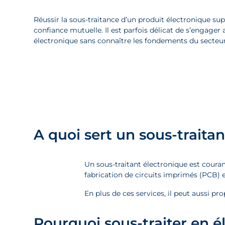
Réussir la sous-traitance d’un produit électronique su
confiance mutuelle. Il est parfois délicat de s’engager 
électronique sans connaître les fondements du secteur
A quoi sert un sous-traita
Un sous-traitant électronique est cou
fabrication de circuits imprimés (PCB)
En plus de ces services, il peut aussi pr
Pourquoi sous-traiter en é