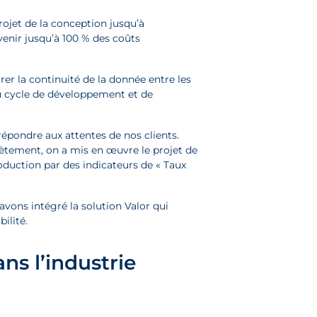
rojet de la conception jusqu’à
venir jusqu’à 100 % des coûts
urer la continuité de la donnée entre les
du cycle de développement et de
 répondre aux attentes de nos clients.
ncrètement, on a mis en œuvre le projet de
duction par des indicateurs de « Taux
vons intégré la solution Valor qui
ilité.
ns l’industrie