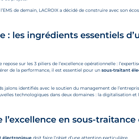
 l’EMS de demain, LACROIX a décidé de construire avec son écosy
e : les ingrédients essentiels d
repose sur les 3 piliers de l’excellence opérationnelle : l’experti
érer de la performance, il est essentiel pour un
sous-traitant él
s jalons identifiés avec le soutien du management de l’entrepris
nouvelles technologiques dans deux domaines : la digitalisation et
 l’excellence en sous-traitance
t électronique
doit faire l’objet d’une attention particulière.