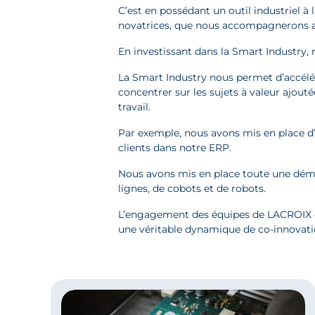
C’est en possédant un outil industriel à 
novatrices, que nous accompagnerons a
En investissant dans la Smart Industry, n
La Smart Industry nous permet d’accélére
concentrer sur les sujets à valeur ajou
travail.
Par exemple, nous avons mis en place d
clients dans notre ERP.
Nous avons mis en place toute une déma
lignes, de cobots et de robots.
L’engagement des équipes de LACROIX 
une véritable dynamique de co-innovati