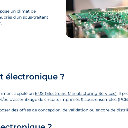
ppose un climat de
auprès d’un sous-traitant
.
nt électronique ?
ramment appelé un
EMS (Electronic Manufacturing Services)
. Il 
 et/ou d’assemblage de circuits imprimés & sous-ensembles (PCB
oposer des offres de conception, de validation ou encore de distr
lectronique ?