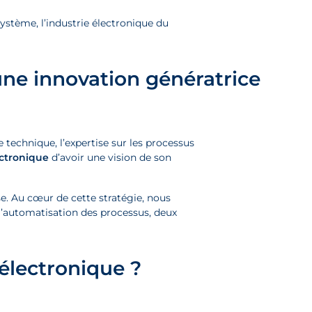
stème, l’industrie électronique du
’une innovation génératrice
se technique, l’expertise sur les processus
ectronique
d’avoir une vision de son
e. Au cœur de cette stratégie, nous
 l’automatisation des processus, deux
 électronique ?