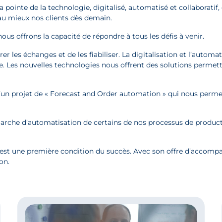
la pointe de la technologie, digitalisé, automatisé et collaboratif
u mieux nos clients dès demain.
ous offrons la capacité de répondre à tous les défis à venir.
r les échanges et de les fiabiliser. La digitalisation et l’auto
tée. Les nouvelles technologies nous offrent des solutions perm
’un projet de « Forecast and Order automation » qui nous permet
rche d’automatisation de certains de nos processus de producti
est une première condition du succès. Avec son offre d’accom
on.