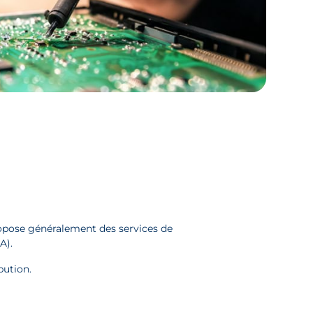
propose généralement des services de
A).
ibution.