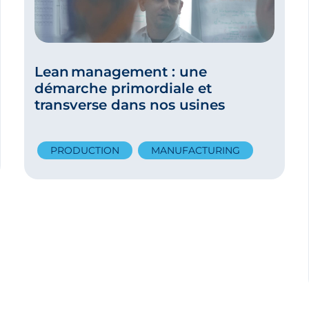
Lean management : une
démarche primordiale et
transverse dans nos usines
PRODUCTION
MANUFACTURING