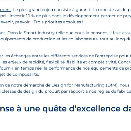
ement
. Le plus grand enjeu consiste à garantir la robustesse du p
 appel : investir 10 % de plus dans le développement permet de pré
évenir, prévoir… Trois priorités absolues !
 mot. Dans la Smart Industry telle que nous la pensons, il faut ass
 équipements de production et les collaborateurs, tout au long 
ter les échanges entre les différents services de l’entreprise pour
les enjeux de rapidité, flexibilité, fiabilité et compétitivité. Co
 fournir en temps réel la performance de nos équipements de pro
rejet de composants.
ion de notre démarche de Design for Manufacturing (DfM), nous a
iblesses de design du produit par rapport à nos règles de fabricab
onse à une quête d’excellence da