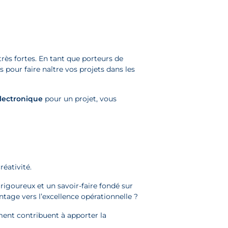
rès fortes. En tant que porteurs de
s pour faire naître vos projets dans les
électronique
pour un projet, vous
réativité.
 rigoureux et un savoir-faire fondé sur
age vers l’excellence opérationnelle ?
ent contribuent à apporter la