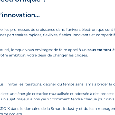
l’innovation…
, les promesses de croissance dans l’univers électronique sont t
s partenaires rapides, flexibles, fiables, innovants et compétitif
Aussi, lorsque vous envisagez de faire appel à un
sous-traitant 
votre ambition, votre désir de changer les choses.
sus, limiter les itérations, gagner du temps sans jamais brider la c
, c’est une énergie créatrice mutualisée et adossée à des process
un sujet majeur à nos yeux : comment tendre chaque jour davant
ACROIX dans le domaine de la Smart industry et du lean managem
rs de projets.