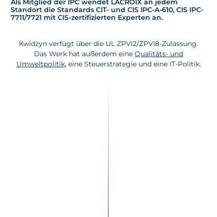
Als Mitglied der IPC wendet LACROIX an jedem
Standort die Standards CIT- und CIS IPC-A-610, CIS IPC-
7711/7721 mit CIS-zertifizierten Experten an.
Kwidzyn verfügt über die UL ZPVI2/ZPVI8-Zulassung.
Das Werk hat außerdem eine
Qualitäts- und
Umweltpolitik
, eine Steuerstrategie und eine IT-Politik.