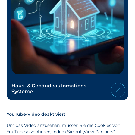
Haus- & Gebäudeautomations-
Systeme
YouTube-Video deaktiviert
Um das Video anzusehen, müssen Sie die Cookies von
YouTube akzeptieren, indem Sie auf „View Partners“