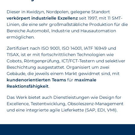
Dieser in Kwidzyn, Nordpolen, gelegene Standort
verkörpert industrielle Exzellenz
seit 1997, mit 11 SMT-
Linien, die eine sehr großmaßstäbliche Produktion für die
Bereiche Automobil, Industrie und Hausautomation
ermöglichen.
Zertifiziert nach ISO 9001, ISO 14001, IATF 16949 und
TISAX, ist er mit fortschrittlichen Technologien wie
Cobots, Röntgenprüfung, ICT/FCT-Testern und selektiver
Beschichtung ausgestattet. Organisiert um zwei
Gebäude, die jeweils einem Markt gewidmet sind, mit
kundenorientierten Teams
für
maximale
Reaktionsfähigkeit
.
Das Werk bietet auch Dienstleistungen wie Design for
Excellence, Testentwicklung, Obsoleszenz-Management
und eine integrierte agile Lieferkette (SAP, EDI, VMI).