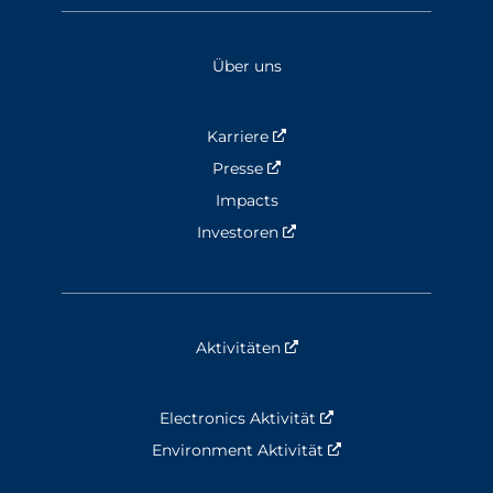
Über uns
Karriere
Nouvelle fenêtre
Presse
Nouvelle fenêtre
Impacts
Investoren
Nouvelle fenêtre
Aktivitäten
Nouvelle fenêtre
Electronics Aktivität
Nouvelle fenêtre
Environment Aktivität
Nouvelle fenêtre