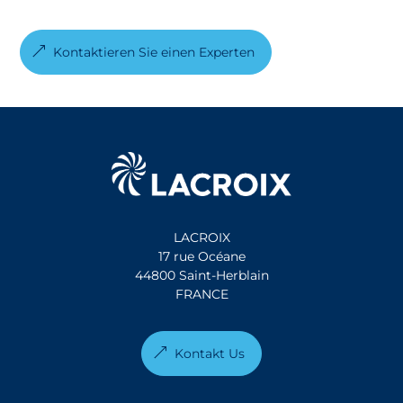
Kontaktieren Sie einen Experten
LACROIX
17 rue Océane
44800 Saint-Herblain
FRANCE
Kontakt Us