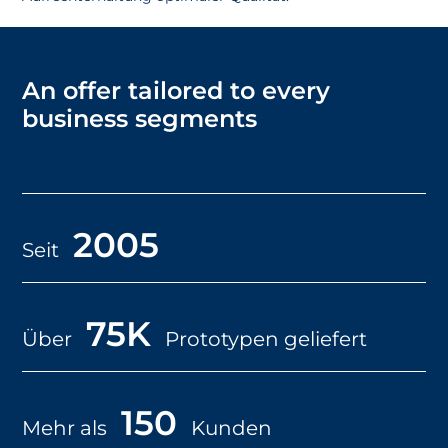
An offer tailored to every
business segments
2005
Seit
75K
Über
Prototypen geliefert
150
Mehr als
Kunden